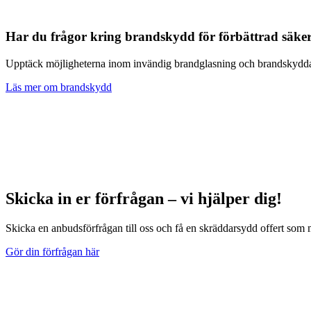
Har du frågor kring brandskydd för förbättrad säke
Upptäck möjligheterna inom invändig brandglasning och brandskyddade g
Läs mer om brandskydd
Skicka in er förfrågan – vi hjälper dig!
Skicka en anbudsförfrågan till oss och få en skräddarsydd offert som ma
Gör din förfrågan här