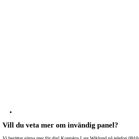
Vill du veta mer om invändig panel?
Vi berättar gärna mer för dig! Kontakta Lars Wiklund på telefon 0910-