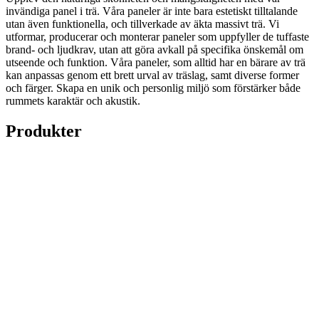
invändiga panel i trä. Våra paneler är inte bara estetiskt tilltalande
utan även funktionella, och tillverkade av äkta massivt trä. Vi
utformar, producerar och monterar paneler som uppfyller de tuffaste
brand- och ljudkrav, utan att göra avkall på specifika önskemål om
utseende och funktion. Våra paneler, som alltid har en bärare av trä
kan anpassas genom ett brett urval av träslag, samt diverse former
och färger. Skapa en unik och personlig miljö som förstärker både
rummets karaktär och akustik.
Produkter