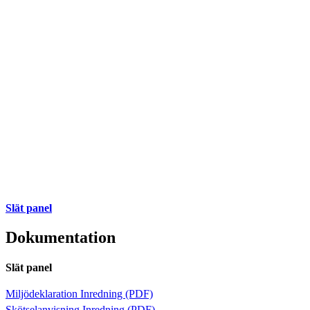
Slät panel
Dokumentation
Slät panel
Miljödeklaration Inredning (PDF)
Skötselanvisning Inredning (PDF)