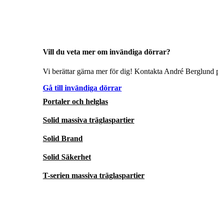
Vill du veta mer om invändiga dörrar?
Vi berättar gärna mer för dig! Kontakta André Berglund p
Gå till invändiga dörrar
Portaler och helglas
Solid massiva träglaspartier
Solid Brand
Solid Säkerhet
T-serien massiva träglaspartier