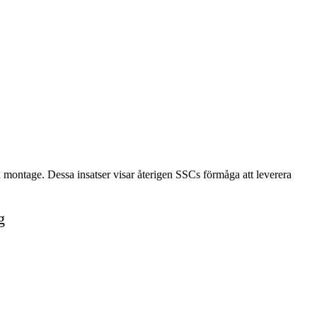
 montage. Dessa insatser visar återigen SSCs förmåga att leverera
g