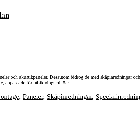
lan
paneler och akustikpaneler. Dessutom bidrog de med skåpinredningar och
v, anpassade för utbildningsmiljöer.
ontage
,
Paneler
,
Skåpinredningar
,
Specialinrednin