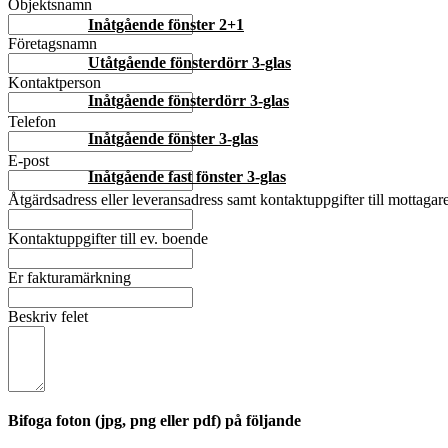
Objektsnamn
Inåtgående fönster 2+1
Företagsnamn
Utåtgående fönsterdörr 3-glas
Kontaktperson
Inåtgående fönsterdörr 3-glas
Telefon
Inåtgående fönster 3-glas
E-post
Inåtgående fast fönster 3-glas
Åtgärdsadress eller leveransadress samt kontaktuppgifter till mottagar
Kontaktuppgifter till ev. boende
Er fakturamärkning
Beskriv felet
Bifoga foton (jpg, png eller pdf) på följande