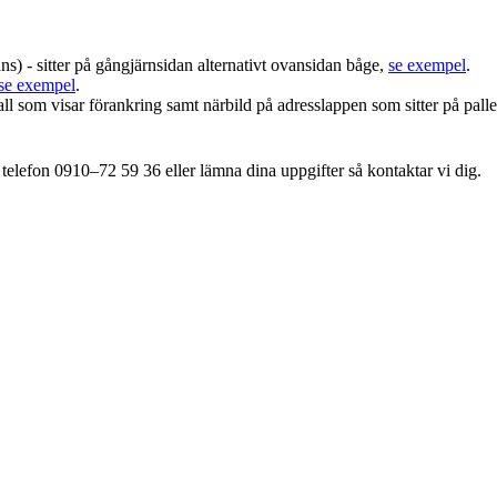
 - sitter på gångjärnsidan alternativt ovansidan båge,
se exempel
.
se exempel
.
ll som visar förankring samt närbild på adresslappen som sitter på palle
 telefon 0910–72 59 36 eller lämna dina uppgifter så kontaktar vi dig.