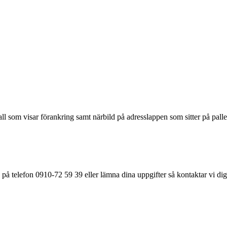
ll som visar förankring samt närbild på adresslappen som sitter på palle
på telefon 0910-72 59 39 eller lämna dina uppgifter så kontaktar vi dig