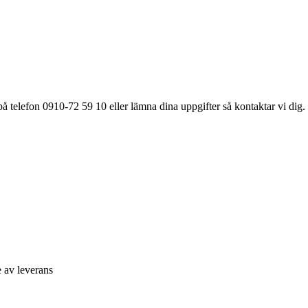
å telefon 0910-72 59 10 eller lämna dina uppgifter så kontaktar vi dig.
e av leverans