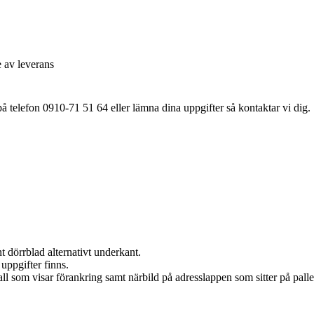
e av leverans
å telefon 0910-71 51 64 eller lämna dina uppgifter så kontaktar vi dig.
 dörrblad alternativt underkant.
uppgifter finns.
ll som visar förankring samt närbild på adresslappen som sitter på pall