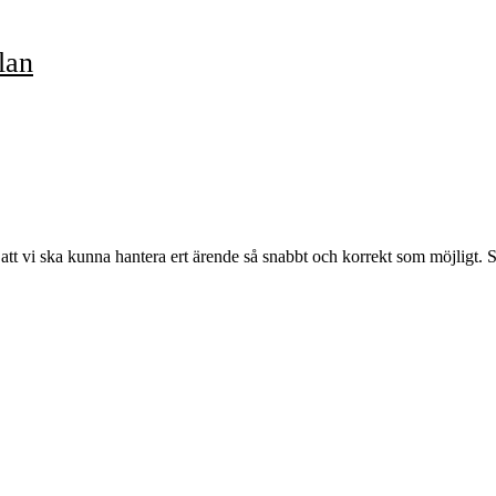
lan
r att vi ska kunna hantera ert ärende så snabbt och korrekt som möjligt.