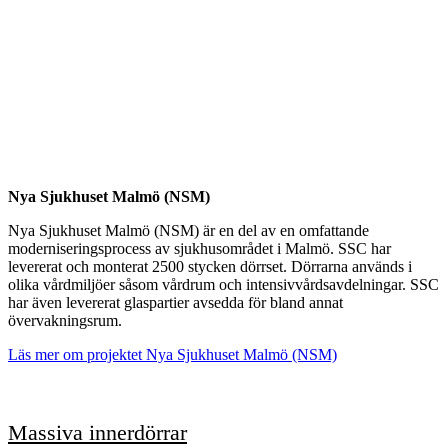
Nya Sjukhuset Malmö (NSM)
Nya Sjukhuset Malmö (NSM) är en del av en omfattande
moderniseringsprocess av sjukhusområdet i Malmö. SSC har
levererat och monterat 2500 stycken dörrset. Dörrarna används i
olika vårdmiljöer såsom vårdrum och intensivvårdsavdelningar. SSC
har även levererat glaspartier avsedda för bland annat
övervakningsrum.
Läs mer om projektet Nya Sjukhuset Malmö (NSM)
Massiva innerdörrar