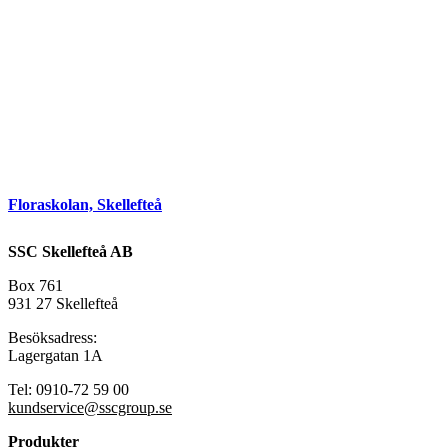
Floraskolan, Skellefteå
SSC Skellefteå AB
Box 761
931 27 Skellefteå
Besöksadress:
Lagergatan 1A
Tel: 0910-72 59 00
kundservice@sscgroup.se
Produkter