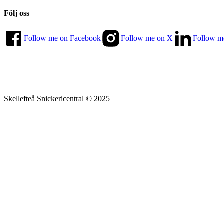
Följ oss
Follow me on Facebook
Follow me on X
Follow m
Skellefteå Snickericentral © 2025