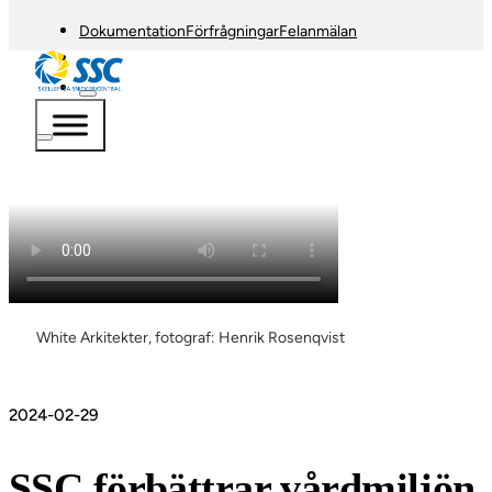
Dokumentation
Förfrågningar
Felanmälan
White Arkitekter, fotograf: Henrik Rosenqvist
2024-02-29
SSC förbättrar vårdmiljö