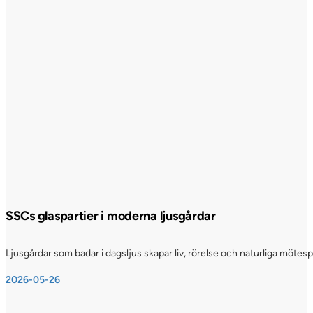
SSCs glaspartier i moderna ljusgårdar
Ljusgårdar som badar i dagsljus skapar liv, rörelse och naturliga möte
2026-05-26