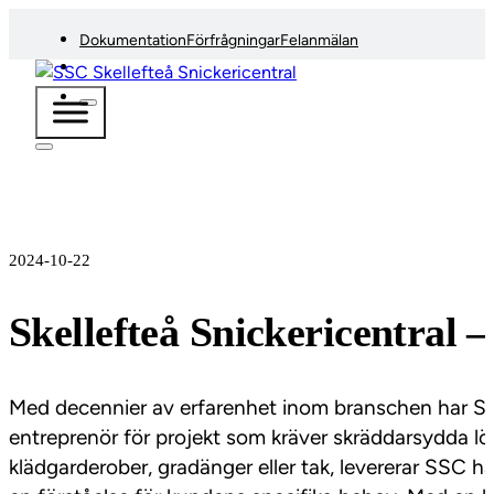
Dokumentation
Förfrågningar
Felanmälan
2024-10-22
Skellefteå Snickericentral –
Med decennier av erfarenhet inom branschen har SSC,
entreprenör för projekt som kräver skräddarsydda lösn
klädgarderober, gradänger eller tak, levererar SSC h