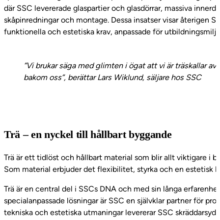
där SSC levererade glaspartier och glasdörrar, massiva innerd
skåpinredningar och montage. Dessa insatser visar återigen S
funktionella och estetiska krav, anpassade för utbildningsmiljö
”Vi brukar säga med glimten i ögat att vi är träskallar 
bakom oss”, berättar Lars Wiklund, säljare hos SSC
Trä – en nyckel till hållbart byggande
Trä är ett tidlöst och hållbart material som blir allt viktigare
Som material erbjuder det flexibilitet, styrka och en estetisk 
Trä är en central del i SSCs DNA och med sin långa erfarenhet 
specialanpassade lösningar är SSC en självklar partner för pro
tekniska och estetiska utmaningar levererar SSC skräddarsydda 