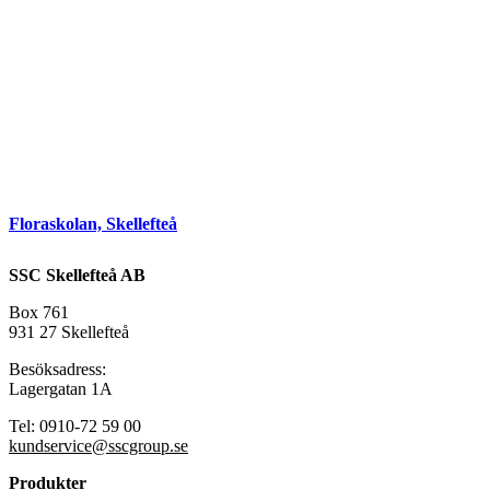
Floraskolan, Skellefteå
SSC Skellefteå AB
Box 761
931 27 Skellefteå
Besöksadress:
Lagergatan 1A
Tel: 0910-72 59 00
kundservice@sscgroup.se
Produkter