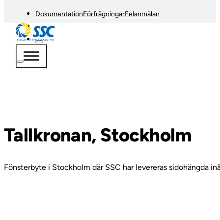
Dokumentation
Förfrågningar
Felanmälan
Tallkronan, Stockholm
Fönsterbyte i Stockholm där SSC har levereras sidohängda in