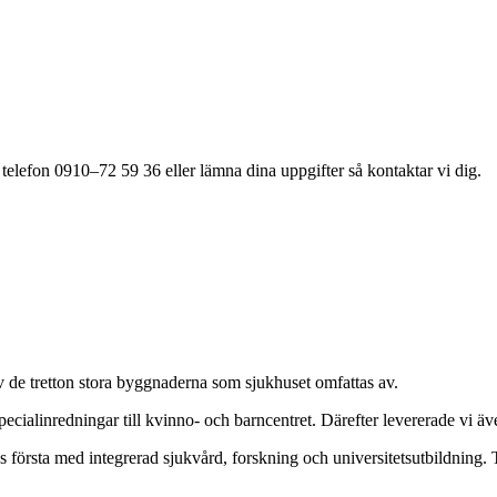
 telefon 0910–72 59 36 eller lämna dina uppgifter så kontaktar vi dig.
av de tretton stora byggnaderna som sjukhuset omfattas av.
cialinredningar till kvinno- och barncentret. Därefter levererade vi äve
s första med integrerad sjukvård, forskning och universitetsutbildning.