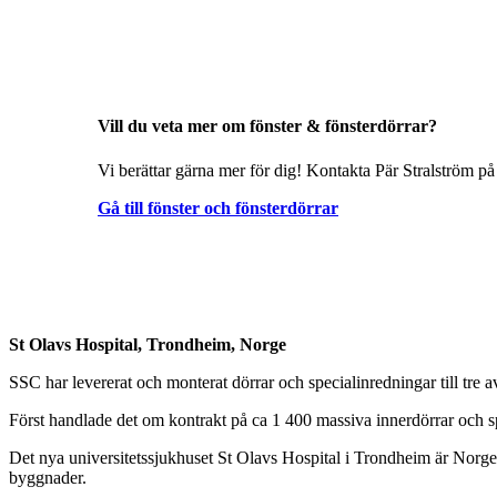
Vill du veta mer om fönster & fönsterdörrar?
Vi berättar gärna mer för dig! Kontakta Pär Stralström på
Gå till fönster och fönsterdörrar
St Olavs Hospital, Trondheim, Norge
SSC har levererat och monterat dörrar och specialinredningar till tre 
Först handlade det om kontrakt på ca 1 400 massiva innerdörrar och spe
Det nya universitetssjukhuset St Olavs Hospital i Trondheim är Norge
byggnader.