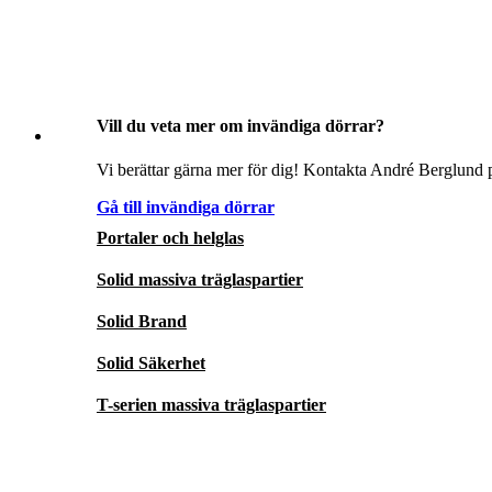
Vill du veta mer om invändiga dörrar?
Vi berättar gärna mer för dig! Kontakta André Berglund p
Gå till invändiga dörrar
Portaler och helglas
Solid massiva träglaspartier
Solid Brand
Solid Säkerhet
T-serien massiva träglaspartier