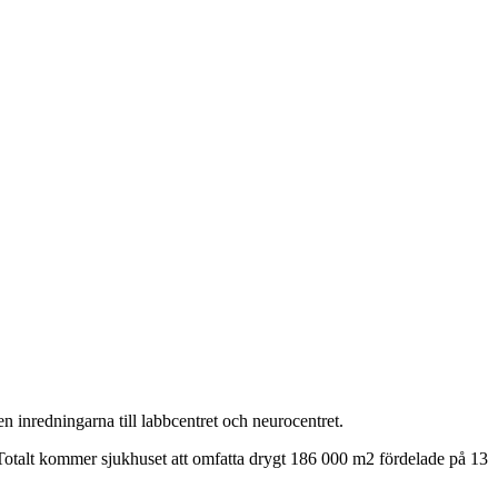
n inredningarna till labbcentret och neurocentret.
 Totalt kommer sjukhuset att omfatta drygt 186 000 m2 fördelade på 13