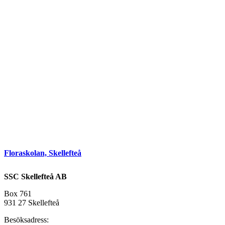
Floraskolan, Skellefteå
SSC Skellefteå AB
Box 761
931 27 Skellefteå
Besöksadress: