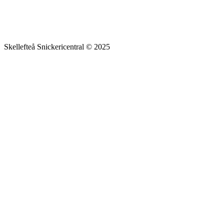
Skellefteå Snickericentral © 2025