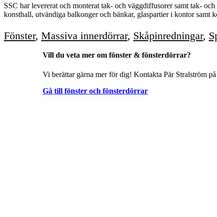
SSC har levererat och monterat tak- och väggdiffusorer samt tak- och vä
konsthall, utvändiga balkonger och bänkar, glaspartier i kontor samt k
Fönster
,
Massiva innerdörrar
,
Skåpinredningar
,
S
Vill du veta mer om fönster & fönsterdörrar?
Vi berättar gärna mer för dig! Kontakta Pär Stralström på
Gå till fönster och fönsterdörrar