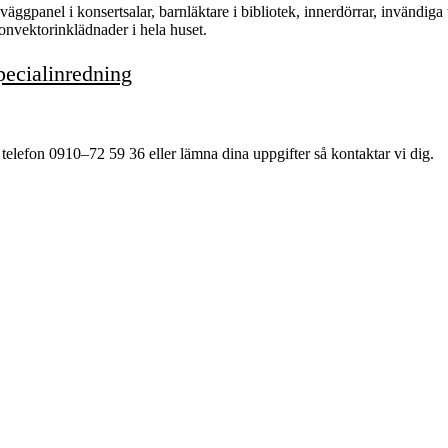
ggpanel i konsertsalar, barnläktare i bibliotek, innerdörrar, invändiga 
onvektorinklädnader i hela huset.
pecialinredning
 telefon 0910–72 59 36 eller lämna dina uppgifter så kontaktar vi dig.