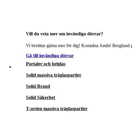
Vill du veta mer om invändiga dörrar?
Vi berättar gärna mer för dig! Kontakta André Berglund p
Gå till invändiga dörrar
Portaler och helglas
Solid massiva träglaspartier
Solid Brand
Solid Säkerhet
T-serien massiva träglaspartier