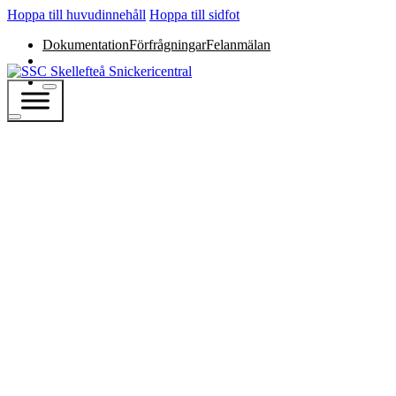
Hoppa till huvudinnehåll
Hoppa till sidfot
Dokumentation
Förfrågningar
Felanmälan