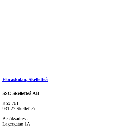
Floraskolan, Skellefteå
SSC Skellefteå AB
Box 761
931 27 Skellefteå
Besöksadress:
Lagergatan 1A