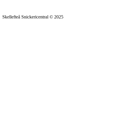
Skellefteå Snickericentral © 2025