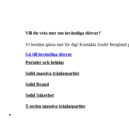
Vill du veta mer om invändiga dörrar?
Vi berättar gärna mer för dig! Kontakta André Berglund p
Gå till invändiga dörrar
Portaler och helglas
Solid massiva träglaspartier
Solid Brand
Solid Säkerhet
T-serien massiva träglaspartier