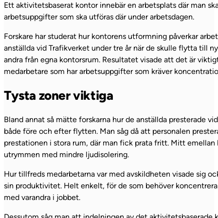
Ett aktivitetsbaserat kontor innebär en arbetsplats där man sk
arbetsuppgifter som ska utföras där under arbetsdagen.
Forskare har studerat hur kontorens utformning påverkar arbet
anställda vid Trafikverket under tre år när de skulle flytta ti
andra från egna kontorsrum. Resultatet visade att det är viktigt 
medarbetare som har arbetsuppgifter som kräver koncentratio
Tysta zoner viktiga
Bland annat så mätte forskarna hur de anställda presterade vid
både före och efter flytten. Man såg då att personalen prester
prestationen i stora rum, där man fick prata fritt. Mitt emell
utrymmen med mindre ljudisolering.
Hur tillfreds medarbetarna var med avskildheten visade sig ock
sin produktivitet. Helt enkelt, för de som behöver koncentrera
med varandra i jobbet.
Dessutom såg man att indelningen av det aktivitetsbaserade kon