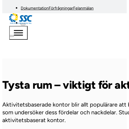
Dokumentation
Förfrågningar
Felanmälan
Tysta rum – viktigt för a
Aktivitetsbaserade kontor blir allt populärare att
som undersöker dess fördelar och nackdelar. Studi
aktivitetsbaserat kontor.