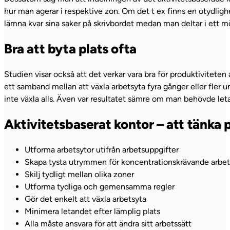
hur man agerar i respektive zon. Om det t ex finns en otydlig
lämna kvar sina saker på skrivbordet medan man deltar i ett möt
Bra att byta plats ofta
Studien visar också att det verkar vara bra för produktiviteten
ett samband mellan att växla arbetsyta fyra gånger eller fler 
inte växla alls. Även var resultatet sämre om man behövde leta
Aktivitetsbaserat kontor – att tänka 
Utforma arbetsytor utifrån arbetsuppgifter
Skapa tysta utrymmen för koncentrationskrävande arbe
Skilj tydligt mellan olika zoner
Utforma tydliga och gemensamma regler
Gör det enkelt att växla arbetsyta
Minimera letandet efter lämplig plats
Alla måste ansvara för att ändra sitt arbetssätt