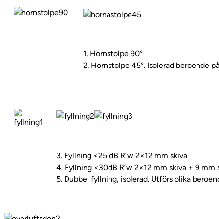
1. Hörnstolpe 90°
2. Hörnstolpe 45°. Isolerad beroende på
3. Fyllning <25 dB R´w 2×12 mm skiva
4. Fyllning <30dB R´w 2×12 mm skiva + 9 mm 
5. Dubbel fyllning, isolerad. Utförs olika beroe