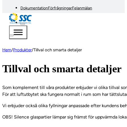
Dokumentation
Förfrågningar
Felanmälan
Hem
/
Produkter
/
Tillval och smarta detaljer
Tillval och smarta detaljer
Som komplement till våra produkter erbjuder vi olika tillval s
För att luftutbytet ska fungera normalt i rum som har tättsluta
Vi erbjuder också olika fyllningar anpassade efter kundens beho
OBS! Silence glaspartier lämpar sig främst för uppvärmda lokale