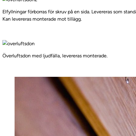
Elfyllningar förborras för skruv på en sida. Levereras som standa
Kan levereras monterade mot tillägg.
Överluftsdon med ljudfälla, levereras monterade.