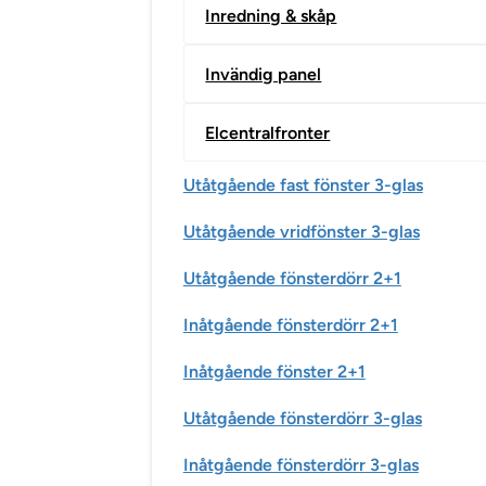
Inredning & skåp
Invändig panel
Elcentralfronter
Utåtgående fast fönster 3-glas
Utåtgående vridfönster 3-glas
Utåtgående fönsterdörr 2+1
Inåtgående fönsterdörr 2+1
Inåtgående fönster 2+1
Utåtgående fönsterdörr 3-glas
Inåtgående fönsterdörr 3-glas