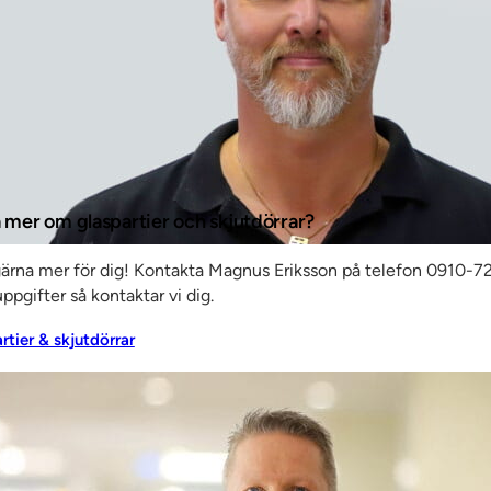
a mer om glaspartier och skjutdörrar?
gärna mer för dig! Kontakta Magnus Eriksson på telefon 0910-72
ppgifter så kontaktar vi dig.
artier & skjutdörrar