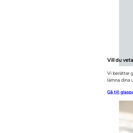
Vill du vet
Vi berättar 
lämna dina u
Gå till glasp