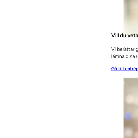
Vill du ve
Vi berättar 
lämna dina u
Gå till entré