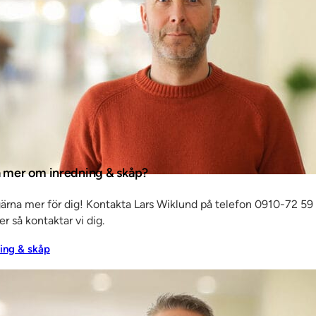
ta mer om inredning & skåp?
gärna mer för dig! Kontakta Lars Wiklund på telefon 0910-72 59
er så kontaktar vi dig.
efon
ning & skåp
ost