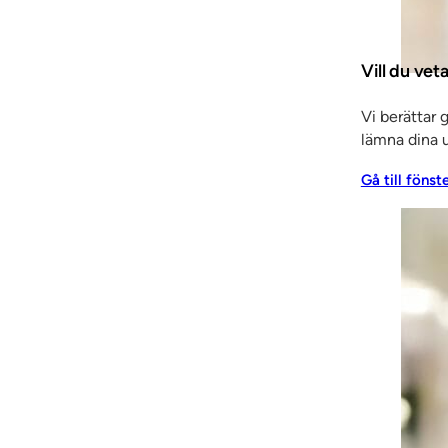
Vill du vet
Vi berättar 
lämna dina u
Gå till fönst