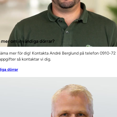
ta mer om invändiga dörrar?
gärna mer för dig! Kontakta André Berglund på telefon 0910-72 
ppgifter så kontaktar vi dig.
diga dörrar