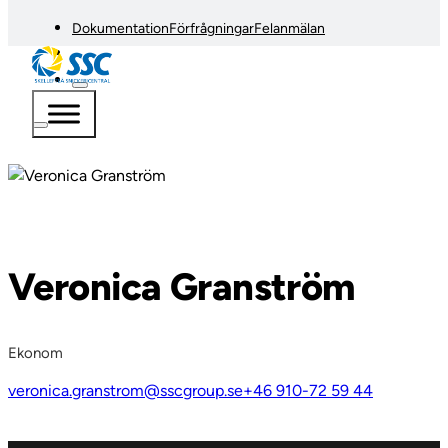
Dokumentation
Förfrågningar
Felanmälan
Veronica Granström
Ekonom
veronica.granstrom@sscgroup.se
+46 910-72 59 44