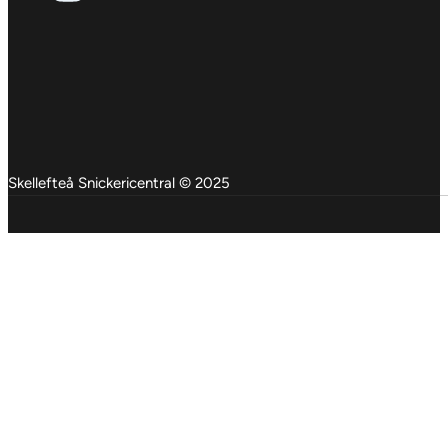
Skellefteå Snickericentral © 2025