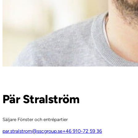
Pär Stralström
Säljare Fönster och entrépartier
par.stralstrom@sscgroup.se
+46 910-72 59 36