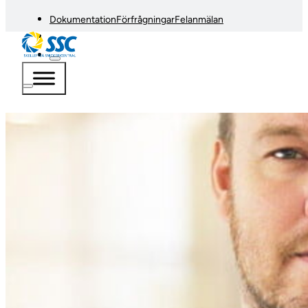
Dokumentation
Förfrågningar
Felanmälan