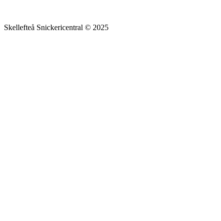
Skellefteå Snickericentral © 2025