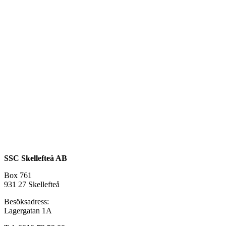
SSC Skellefteå AB
Box 761
931 27 Skellefteå
Besöksadress:
Lagergatan 1A