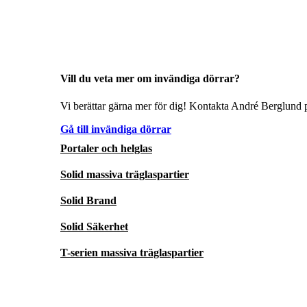
Vill du veta mer om invändiga dörrar?
Vi berättar gärna mer för dig! Kontakta André Berglund p
Gå till invändiga dörrar
Portaler och helglas
Solid massiva träglaspartier
Solid Brand
Solid Säkerhet
T-serien massiva träglaspartier