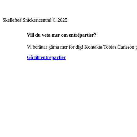
Skellefteå Snickericentral © 2025
Vill du veta mer om entrépartier?
Vi berättar gärna mer för dig! Kontakta Tobias Carlsson p
Gå till entrépartier