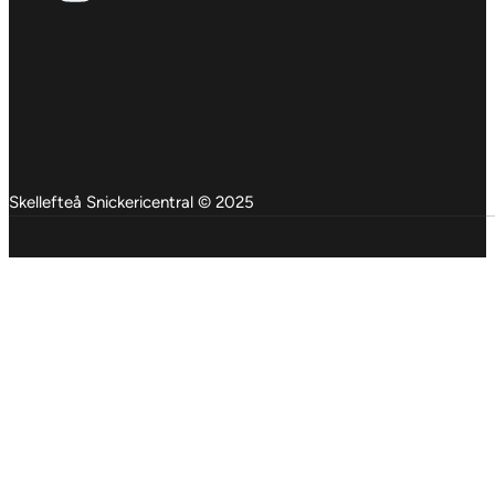
Skellefteå Snickericentral © 2025