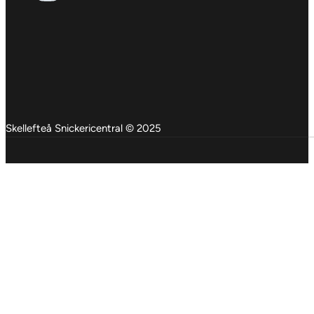
Skellefteå Snickericentral © 2025