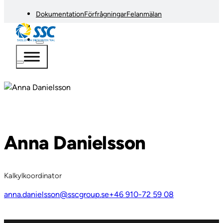
Dokumentation
Förfrågningar
Felanmälan
Anna Danielsson
Kalkylkoordinator
anna.danielsson@sscgroup.se
+46 910-72 59 08