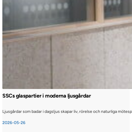
SSCs glaspartier i moderna ljusgårdar
Ljusgårdar som badar i dagsljus skapar liv, rörelse och naturliga möte
2026-05-26