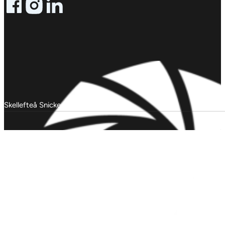
Follow me on Facebook
Follow me on X
Follow me on LinkedIn
Skellefteå Snickericentral © 2025