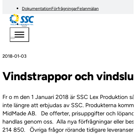
Dokumentation
Förfrågningar
Felanmälan
2018-01-03
Vindstrappor och vindslu
Fr o m den 1 Januari 2018 är SSC Lex Produktion sål
inte längre att erbjudas av SSC. Produkterna kommer
MidMade AB. De offerter, prisuppgifter och löpande
handlas genom oss. Alla nya förfrågningar eller bes
214 850. Övriga frågor rörande tidigare leveranser e