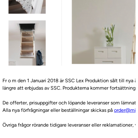
Fr o m den 1 Januari 2018 är SSC Lex Produktion sålt till nya
längre att erbjudas av SSC. Produkterna kommer fortsättnings
De offerter, prisuppgifter och löpande leveranser som lämnat
Alla nya förfrågningar eller beställningar skickas på
order@mi
Övriga frågor rörande tidigare leveranser eller reklamationer,