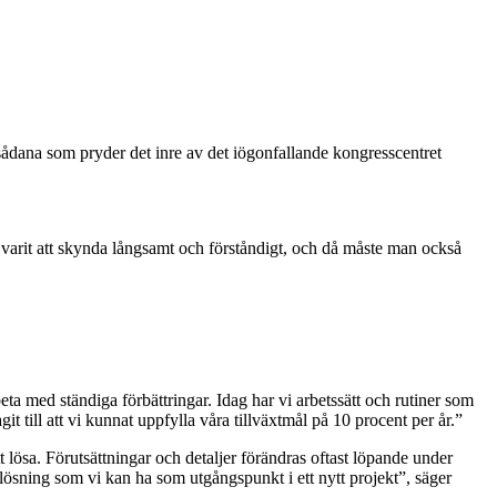
sådana som pryder det inre av det iögonfallande kongresscentret
id varit att skynda långsamt och förståndigt, och då måste man också
beta med ständiga förbättringar. Idag har vi arbetssätt och rutiner som
t till att vi kunnat uppfylla våra tillväxtmål på 10 procent per år.”
lösa. Förutsättningar och detaljer förändras oftast löpande under
lösning som vi kan ha som utgångspunkt i ett nytt projekt”, säger