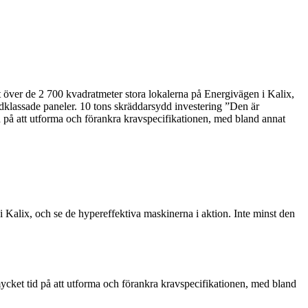
a ut över de 2 700 kvadratmeter stora lokalerna på Energivägen i Kalix,
ndklassade paneler. 10 tons skräddarsydd investering ”Den är
 på att utforma och förankra kravspecifikationen, med bland annat
 i Kalix, och se de hypereffektiva maskinerna i aktion. Inte minst den
cket tid på att utforma och förankra kravspecifikationen, med bland