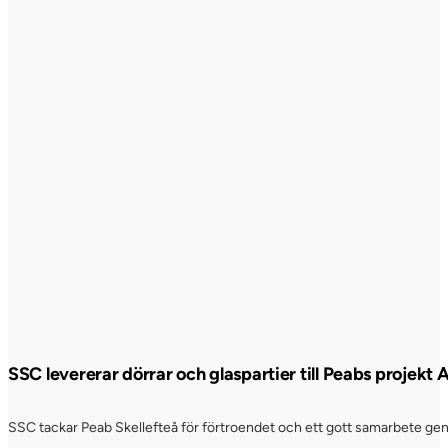
SSC levererar dörrar och glaspartier till Peabs projekt
SSC tackar Peab Skellefteå för förtroendet och ett gott samarbete genom