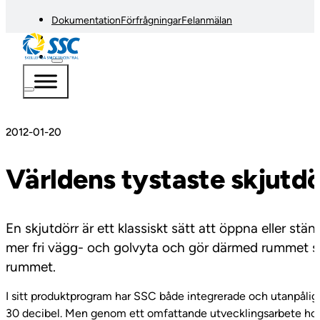
Dokumentation
Förfrågningar
Felanmälan
2012-01-20
Världens tystaste skjutdö
En skjutdörr är ett klassiskt sätt att öppna eller s
mer fri vägg- och golvyta och gör därmed rummet stö
rummet.
I sitt produktprogram har SSC både integrerade och utanpåligg
30 decibel. Men genom ett omfattande utvecklingsarbete hos 