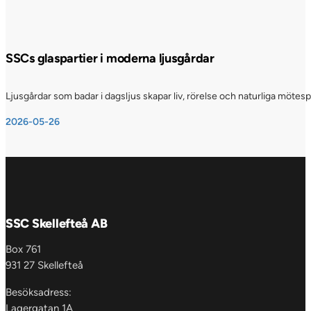
SSCs glaspartier i moderna ljusgårdar
Ljusgårdar som badar i dagsljus skapar liv, rörelse och naturliga möte
2026-05-26
SSC Skellefteå AB
Box 761
931 27 Skellefteå
Besöksadress:
Lagergatan 1A