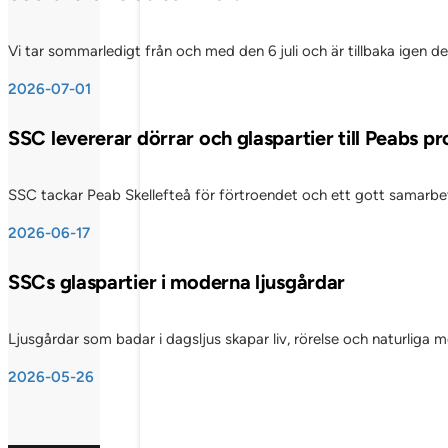
Vi tar sommarledigt från och med den 6 juli och är tillbaka igen d
2026-07-01
SSC levererar dörrar och glaspartier till Peabs p
SSC tackar Peab Skellefteå för förtroendet och ett gott samarbete
2026-06-17
SSCs glaspartier i moderna ljusgårdar
Ljusgårdar som badar i dagsljus skapar liv, rörelse och naturliga
2026-05-26