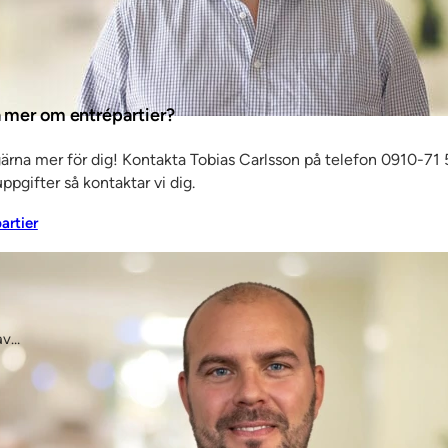
ta mer om entrépartier?
gärna mer för dig! Kontakta Tobias Carlsson på telefon 0910-71 5
ppgifter så kontaktar vi dig.
partier
av…