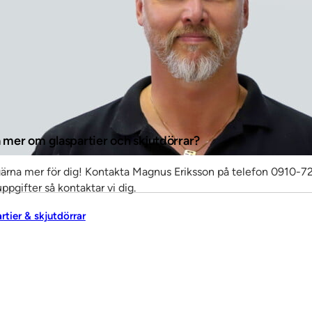
a mer om glaspartier och skjutdörrar?
gärna mer för dig! Kontakta Magnus Eriksson på telefon 0910-72
ppgifter så kontaktar vi dig.
artier & skjutdörrar