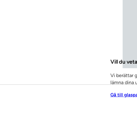
Vill du vet
Vi berättar 
lämna dina u
Gå till glasp