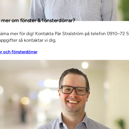
a mer om fönster & fönsterdörrar?
ligheter
gärna mer för dig! Kontakta Pär Stralström på telefon 0910–72 5
ppgifter så kontaktar vi dig.
.
ora
er och fönsterdörrar