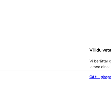
Vill du vet
Vi berättar 
lämna dina u
Gå till glasp