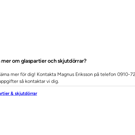
a mer om glaspartier och skjutdörrar?
gärna mer för dig! Kontakta Magnus Eriksson på telefon 0910-72
ppgifter så kontaktar vi dig.
artier & skjutdörrar