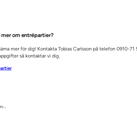
ta mer om entrépartier?
gärna mer för dig! Kontakta Tobias Carlsson på telefon 0910-71 5
ppgifter så kontaktar vi dig.
partier
av…