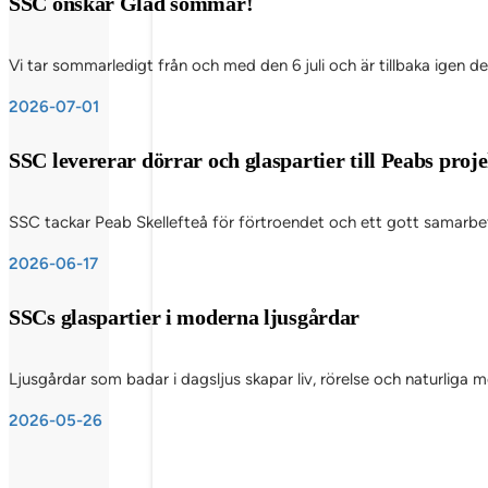
SSC önskar Glad sommar!
Vi tar sommarledigt från och med den 6 juli och är tillbaka igen d
2026-07-01
SSC levererar dörrar och glaspartier till Peabs pro
SSC tackar Peab Skellefteå för förtroendet och ett gott samarbete
2026-06-17
SSCs glaspartier i moderna ljusgårdar
Ljusgårdar som badar i dagsljus skapar liv, rörelse och naturliga
2026-05-26