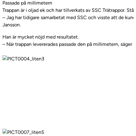
Passade på millimetern
Trappan är i oljad ek och har tillverkats av SSC Trätrappor. Stå
– Jag har tidigare samarbetat med SSC och visste att de kunde
Jansson.
Han är mycket nöjd med resultatet.
– När trappan levererades passade den på millimetern, säger 