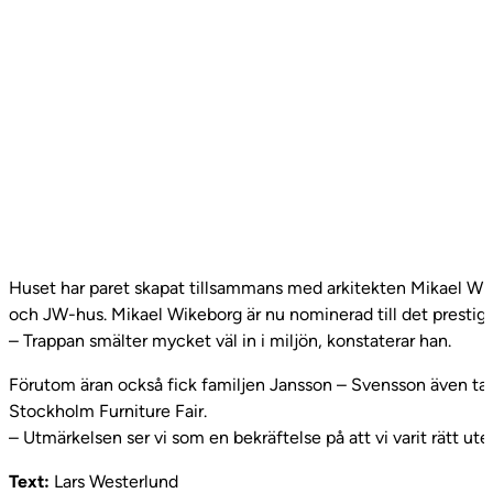
Huset har paret skapat tillsammans med arkitekten Mikael Wi
och JW-hus. Mikael Wikeborg är nu nominerad till det prestige
– Trappan smälter mycket väl in i miljön, konstaterar han.
Förutom äran också fick familjen Jansson – Svensson även t
Stockholm Furniture Fair.
– Utmärkelsen ser vi som en bekräftelse på att vi varit rätt ut
Text:
Lars Westerlund