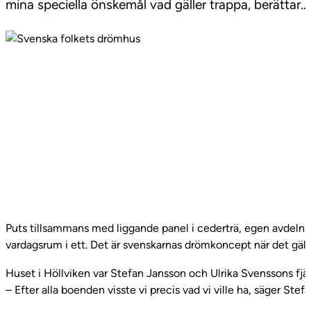
mina speciella önskemål vad gäller trappa, berättar…
Puts tillsammans med liggande panel i cederträ, egen avdeln
vardagsrum i ett. Det är svenskarnas drömkoncept när det gäll
Huset i Höllviken var Stefan Jansson och Ulrika Svenssons fjä
– Efter alla boenden visste vi precis vad vi ville ha, säger Stef