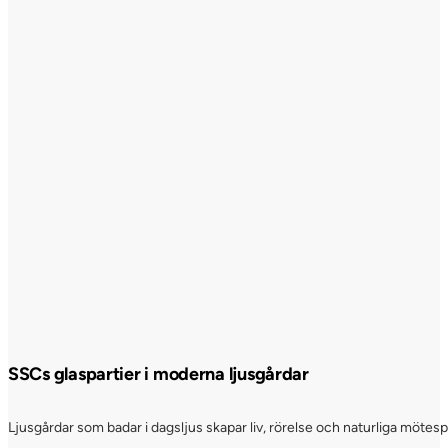
SSCs glaspartier i moderna ljusgårdar
Ljusgårdar som badar i dagsljus skapar liv, rörelse och naturliga möte