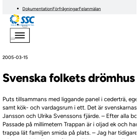
Dokumentation
Förfrågningar
Felanmälan
2005-03-15
Svenska folkets drömhus
Puts tillsammans med liggande panel i cederträ, eg
samt kök- och vardagsrum i ett. Det är svenskarnas 
Jansson och Ulrika Svenssons fjärde. – Efter alla boe
Passade på millimetern Trappan är i oljad ek och har 
trappa lät familjen smida på plats. – Jag har tidiga