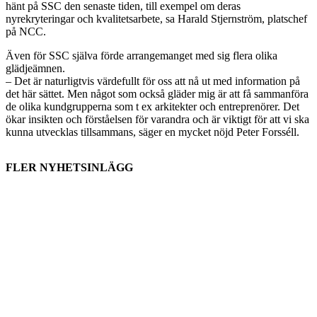
hänt på SSC den senaste tiden, till exempel om deras
nyrekryteringar och kvalitetsarbete, sa Harald Stjernström, platschef
på NCC.
Även för SSC själva förde arrangemanget med sig flera olika
glädjeämnen.
– Det är naturligtvis värdefullt för oss att nå ut med information på
det här sättet. Men något som också gläder mig är att få sammanföra
de olika kundgrupperna som t ex arkitekter och entreprenörer. Det
ökar insikten och förståelsen för varandra och är viktigt för att vi ska
kunna utvecklas tillsammans, säger en mycket nöjd Peter Forsséll.
FLER NYHETSINLÄGG