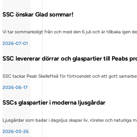
SSC önskar Glad sommar!
Vi tar sommarledigt från och med den 6 juli och är tillbaka igen d
2026-07-01
SSC levererar dörrar och glaspartier till Peabs p
SSC tackar Peab Skellefteå för förtroendet och ett gott samarbete
2026-06-17
SSCs glaspartier i moderna ljusgårdar
Ljusgårdar som badar i dagsljus skapar liv, rörelse och naturliga
2026-05-26