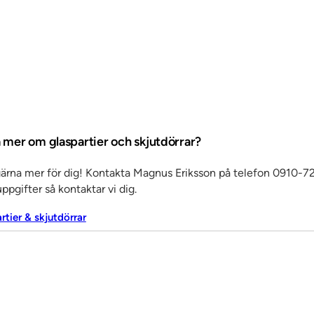
a mer om glaspartier och skjutdörrar?
gärna mer för dig! Kontakta Magnus Eriksson på telefon 0910-72
ppgifter så kontaktar vi dig.
artier & skjutdörrar