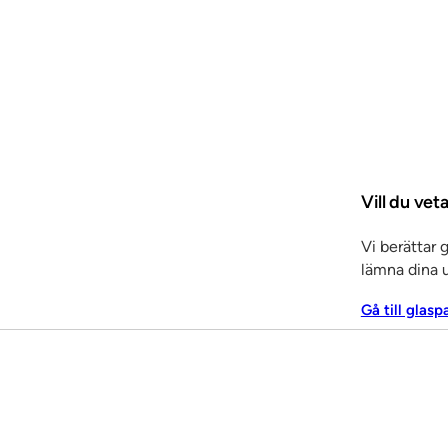
Vill du vet
Vi berättar 
lämna dina u
Gå till glasp