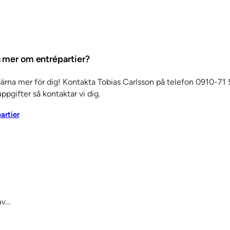
ta mer om entrépartier?
gärna mer för dig! Kontakta Tobias Carlsson på telefon 0910-71 5
ppgifter så kontaktar vi dig.
partier
av…