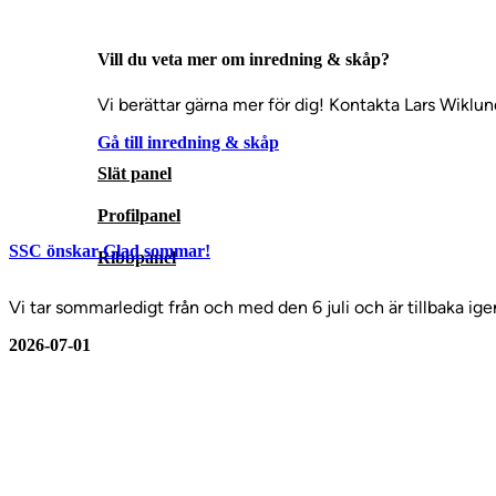
Vill du veta mer om inredning & skåp?
Vi berättar gärna mer för dig! Kontakta Lars Wiklun
Gå till inredning & skåp
Slät panel
Profilpanel
SSC önskar Glad sommar!
Ribbpanel
Vi tar sommarledigt från och med den 6 juli och är tillbaka ig
2026-07-01