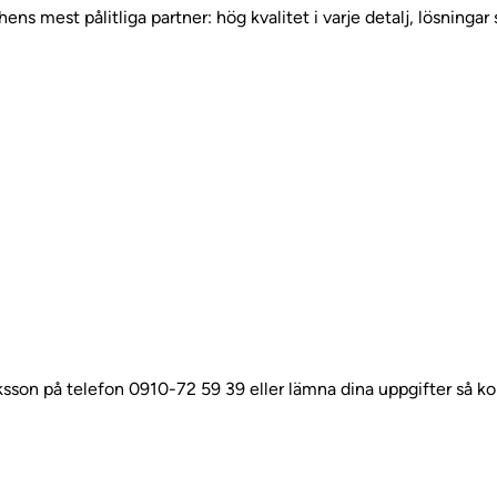
ens mest pålitliga partner: hög kvalitet i varje detalj, lösning
sson på telefon 0910-72 59 39 eller lämna dina uppgifter så kon