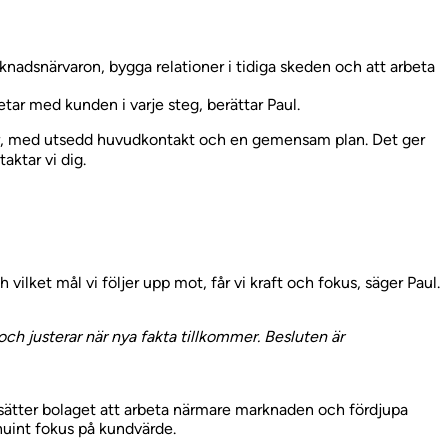
knadsnärvaron, bygga relationer i tidiga skeden och att arbeta
etar med kunden i varje steg, berättar Paul.
nder, med utsedd huvudkontakt och en gemensam plan. Det ger
aktar vi dig.
h vilket mål vi följer upp mot, får vi kraft och fokus, säger Paul.
ch justerar när nya fakta tillkommer. Besluten är
tsätter bolaget att arbeta närmare marknaden och fördjupa
uint fokus på kundvärde.