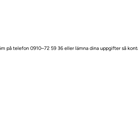
röm på telefon 0910–72 59 36 eller lämna dina uppgifter så konta