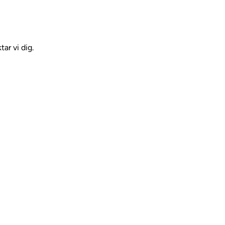
ar vi dig.