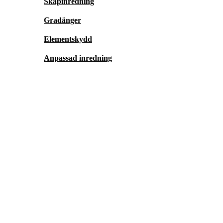
Skåpinredning
Gradänger
Elementskydd
Anpassad inredning