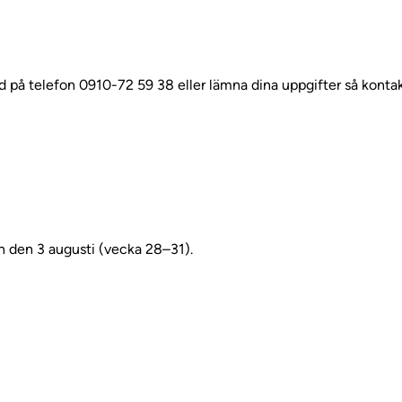
d på telefon 0910-72 59 38 eller lämna dina uppgifter så kontakt
en den 3 augusti (vecka 28–31).