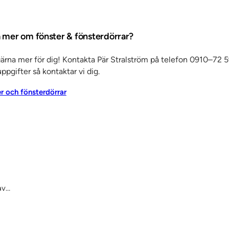
a mer om fönster & fönsterdörrar?
gärna mer för dig! Kontakta Pär Stralström på telefon 0910–72 5
ppgifter så kontaktar vi dig.
er och fönsterdörrar
av…