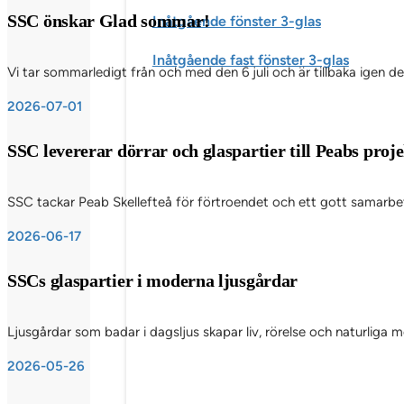
SSC önskar Glad sommar!
Inåtgående fönster 3-glas
Inåtgående fast fönster 3-glas
Vi tar sommarledigt från och med den 6 juli och är tillbaka igen d
2026-07-01
SSC levererar dörrar och glaspartier till Peabs pro
SSC tackar Peab Skellefteå för förtroendet och ett gott samarbete
2026-06-17
SSCs glaspartier i moderna ljusgårdar
Ljusgårdar som badar i dagsljus skapar liv, rörelse och naturliga
2026-05-26