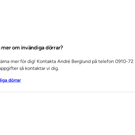
ta mer om invändiga dörrar?
gärna mer för dig! Kontakta André Berglund på telefon 0910-72 
ppgifter så kontaktar vi dig.
diga dörrar