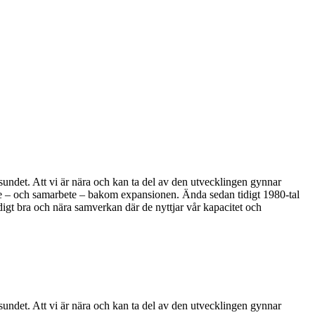
ndet. Att vi är nära och kan ta del av den utvecklingen gynnar
bete – och samarbete – bakom expansionen. Ända sedan tidigt 1980-tal
igt bra och nära samverkan där de nyttjar vår kapacitet och
ndet. Att vi är nära och kan ta del av den utvecklingen gynnar