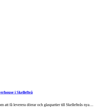
erhouse i Skellefteå
 att få leverera dörrar och glaspartier till Skellefteås nya…