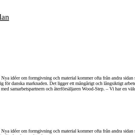
lan
Nya idéer om formgivning och material kommer ofta från andra sidan su
arig för danska marknaden. Det ligger ett mångårigt och långsiktigt ar
 med samarbetspartnern och återförsäljaren Wood-Step. – Vi har en väld
Nya idéer om formgivning och material kommer ofta från andra sidan su