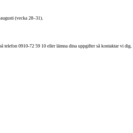
3 augusti (vecka 28–31).
å telefon 0910-72 59 10 eller lämna dina uppgifter så kontaktar vi dig.