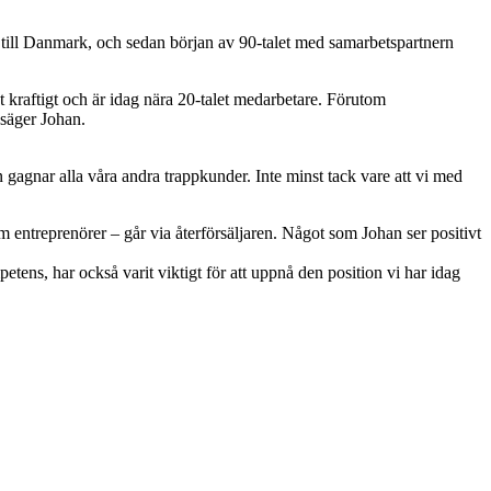
 till Danmark, och sedan början av 90-talet med samarbetspartnern
t kraftigt och är idag nära 20-talet medarbetare. Förutom
 säger Johan.
 gagnar alla våra andra trappkunder. Inte minst tack vare att vi med
om entreprenörer – går via återförsäljaren. Något som Johan ser positivt
etens, har också varit viktigt för att uppnå den position vi har idag