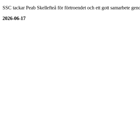
SSC tackar Peab Skellefteå för förtroendet och ett gott samarbete genom
2026-06-17