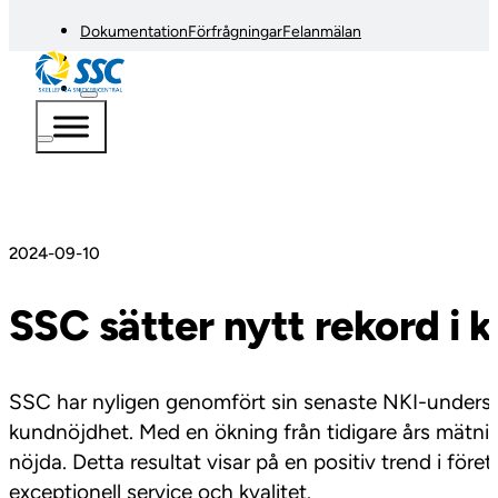
Dokumentation
Förfrågningar
Felanmälan
2024-09-10
SSC sätter nytt rekord i
SSC har nyligen genomfört sin senaste NKI-undersökn
kundnöjdhet. Med en ökning från tidigare års mätnin
nöjda. Detta resultat visar på en positiv trend i för
exceptionell service och kvalitet.