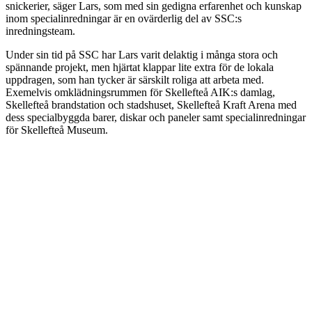
snickerier, säger Lars, som med sin gedigna erfarenhet och kunskap
inom specialinredningar är en ovärderlig del av SSC:s
inredningsteam.
Under sin tid på SSC har Lars varit delaktig i många stora och
spännande projekt, men hjärtat klappar lite extra för de lokala
uppdragen, som han tycker är särskilt roliga att arbeta med.
Exemelvis omklädningsrummen för Skellefteå AIK:s damlag,
Skellefteå brandstation och stadshuset, Skellefteå Kraft Arena med
dess specialbyggda barer, diskar och paneler samt specialinredningar
för Skellefteå Museum.