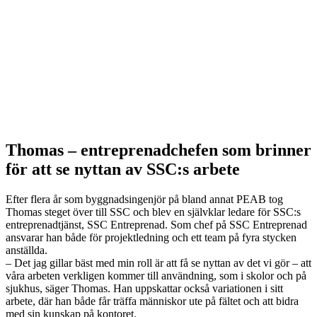
Thomas – entreprenadchefen som brinner
för att se nyttan av SSC:s arbete
Efter flera år som byggnadsingenjör på bland annat PEAB tog
Thomas steget över till SSC och blev en självklar ledare för SSC:s
entreprenadtjänst, SSC Entreprenad. Som chef på SSC Entreprenad
ansvarar han både för projektledning och ett team på fyra stycken
anställda.
– Det jag gillar bäst med min roll är att få se nyttan av det vi gör – att
våra arbeten verkligen kommer till användning, som i skolor och på
sjukhus, säger Thomas. Han uppskattar också variationen i sitt
arbete, där han både får träffa människor ute på fältet och att bidra
med sin kunskap på kontoret.