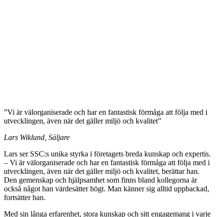
”Vi är välorganiserade och har en fantastisk förmåga att följa med i
utvecklingen, även när det gäller miljö och kvalitet”
Lars Wiklund, Säljare
Lars ser SSC:s unika styrka i företagets breda kunskap och expertis.
– Vi är välorganiserade och har en fantastisk förmåga att följa med i
utvecklingen, även när det gäller miljö och kvalitet, berättar han.
Den gemenskap och hjälpsamhet som finns bland kollegorna är
också något han värdesätter högt. Man känner sig alltid uppbackad,
fortsätter han.
Med sin långa erfarenhet, stora kunskap och sitt engagemang i varje