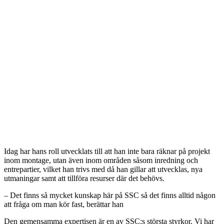
Idag har hans roll utvecklats till att han inte bara räknar på projekt
inom montage, utan även inom områden såsom inredning och
entrepartier, vilket han trivs med då han gillar att utvecklas, nya
utmaningar samt att tillföra resurser där det behövs.
– Det finns så mycket kunskap här på SSC så det finns alltid någon
att fråga om man kör fast, berättar han
Den gemensamma expertisen är en av SSC:s största styrkor. Vi har