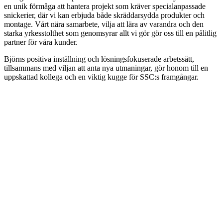
en unik förmåga att hantera projekt som kräver specialanpassade
snickerier, där vi kan erbjuda både skräddarsydda produkter och
montage. Vårt nära samarbete, vilja att lära av varandra och den
starka yrkesstolthet som genomsyrar allt vi gör gör oss till en pålitlig
partner för våra kunder.
Björns positiva inställning och lösningsfokuserade arbetssätt,
tillsammans med viljan att anta nya utmaningar, gör honom till en
uppskattad kollega och en viktig kugge för SSC:s framgångar.