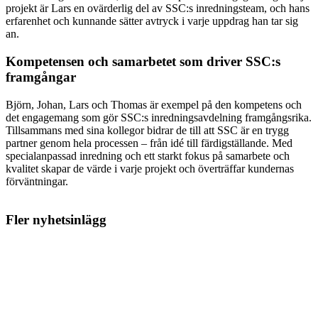
projekt är Lars en ovärderlig del av SSC:s inredningsteam, och hans
erfarenhet och kunnande sätter avtryck i varje uppdrag han tar sig
an.
Kompetensen och samarbetet som driver SSC:s
framgångar
Björn, Johan, Lars och Thomas är exempel på den kompetens och
det engagemang som gör SSC:s inredningsavdelning framgångsrika.
Tillsammans med sina kollegor bidrar de till att SSC är en trygg
partner genom hela processen – från idé till färdigställande. Med
specialanpassad inredning och ett starkt fokus på samarbete och
kvalitet skapar de värde i varje projekt och överträffar kundernas
förväntningar.
Fler nyhetsinlägg