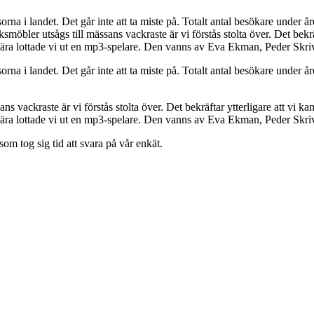
rna i landet. Det går inte att ta miste på. Totalt antal besökare under
möbler utsågs till mässans vackraste är vi förstås stolta över. Det bekräf
 ära lottade vi ut en mp3-spelare. Den vanns av Eva Ekman, Peder Skriva
rna i landet. Det går inte att ta miste på. Totalt antal besökare under
vackraste är vi förstås stolta över. Det bekräftar ytterligare att vi kan
 ära lottade vi ut en mp3-spelare. Den vanns av Eva Ekman, Peder Skriv
som tog sig tid att svara på vår enkät.