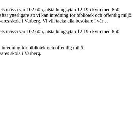
 årets mässa var 102 605, utställningsytan 12 195 kvm med 850
tar ytterligare att vi kan inredning för bibliotek och offentlig miljö.
res skola i Varberg. Vi vill tacka alla besökare i vår…
 årets mässa var 102 605, utställningsytan 12 195 kvm med 850
 inredning för bibliotek och offentlig miljö.
ares skola i Varberg.