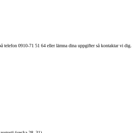
å telefon 0910-71 51 64 eller lämna dina uppgifter så kontaktar vi dig.
3 augusti (vecka 28–31).