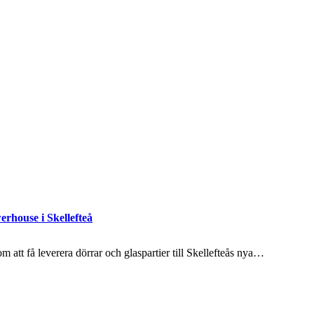
erhouse i Skellefteå
 att få leverera dörrar och glaspartier till Skellefteås nya…