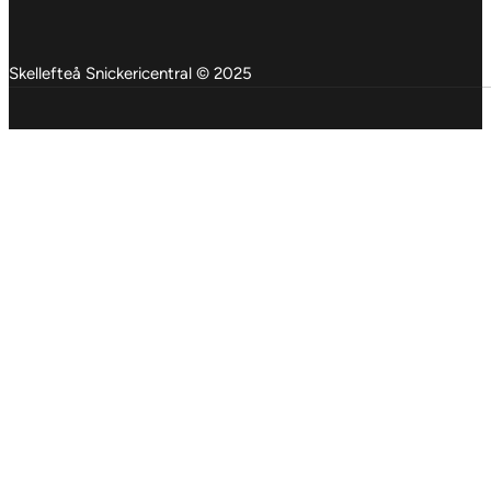
Skellefteå Snickericentral © 2025