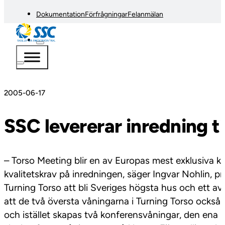
Dokumentation
Förfrågningar
Felanmälan
2005-06-17
SSC levererar inredning t
– Torso Meeting blir en av Europas mest exklusiva k
kvalitetskrav på inredningen, säger Ingvar Nohlin, 
Turning Torso att bli Sveriges högsta hus och ett 
att de två översta våningarna i Turning Torso ocks
och istället skapas två konferensvåningar, den ena m