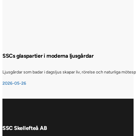
SSCs glaspartier i moderna ljusgårdar
Ljusgårdar som badar i dagsljus skapar liv, rörelse och naturliga möte
2026-05-26
SSC Skellefteå AB