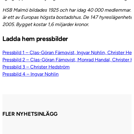
HSB Malmö bildades 1925 och har idag 40 000 medlemmar. H
är ett av Europas högsta bostadshus. De 147 hyreslägenhetern
2005. Bygget kostar 1,6 miljarder kronor.
Ladda hem pressbilder
Pressbild 1 – Clas-Göran Färnqvist, Ingvar Nohlin, Christer 
Pressbild 2 – Clas-Göran Färnqvist, Monrad Handal, Christer
Pressbild 3 – Christer Hedström
Pressbild 4 – Ingvar Nohlin
FLER NYHETSINLÄGG