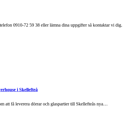
elefon 0910-72 59 38 eller lämna dina uppgifter så kontaktar vi dig.
erhouse i Skellefteå
 att få leverera dörrar och glaspartier till Skellefteås nya…