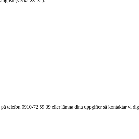
3 augusti (vecka 28–31).
på telefon 0910-72 59 39 eller lämna dina uppgifter så kontaktar vi dig