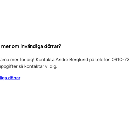
ta mer om invändiga dörrar?
gärna mer för dig! Kontakta André Berglund på telefon 0910-72 
ppgifter så kontaktar vi dig.
diga dörrar