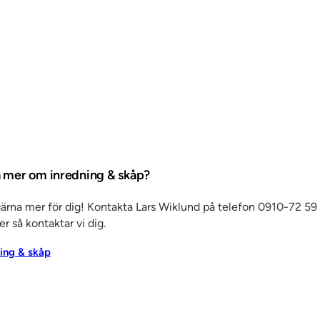
ta mer om inredning & skåp?
gärna mer för dig! Kontakta Lars Wiklund på telefon 0910-72 59
er så kontaktar vi dig.
ning & skåp