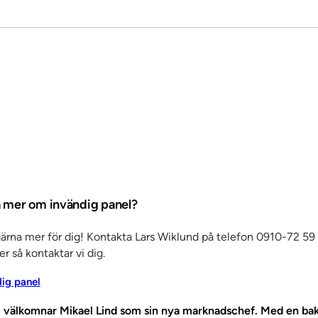
ta mer om invändig panel?
gärna mer för dig! Kontakta Lars Wiklund på telefon 0910-72 59
er så kontaktar vi dig.
dig panel