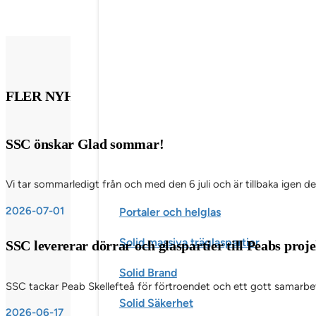
FLER NYHETSINLÄGG
SSC önskar Glad sommar!
Vi tar sommarledigt från och med den 6 juli och är tillbaka igen d
2026-07-01
Portaler och helglas
Solid massiva träglaspartier
SSC levererar dörrar och glaspartier till Peabs pro
Solid Brand
SSC tackar Peab Skellefteå för förtroendet och ett gott samarbete
Solid Säkerhet
2026-06-17