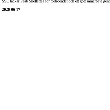
SSC tackar Peab Skellefteå för förtroendet och ett gott samarbete genom
2026-06-17