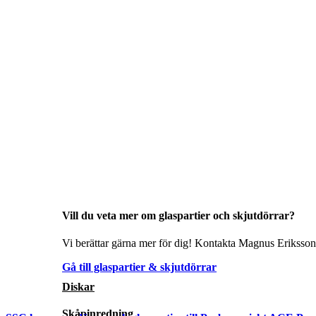
Vill du veta mer om glaspartier och skjutdörrar?
Vi berättar gärna mer för dig! Kontakta Magnus Eriksson 
Gå till glaspartier & skjutdörrar
Diskar
Skåpinredning