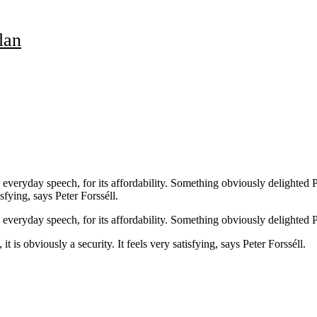
lan
eryday speech, for its affordability. Something obviously delighted Pres
isfying, says Peter Forsséll.
everyday speech, for its affordability. Something obviously delighted Pr
it is obviously a security. It feels very satisfying, says Peter Forsséll.