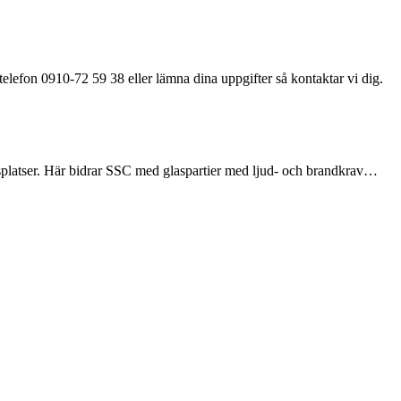
elefon 0910-72 59 38 eller lämna dina uppgifter så kontaktar vi dig.
tesplatser. Här bidrar SSC med glaspartier med ljud- och brandkrav…