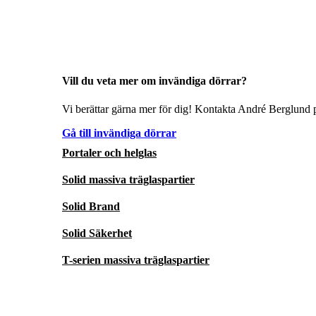
Vill du veta mer om invändiga dörrar?
Vi berättar gärna mer för dig! Kontakta André Berglund p
Gå till invändiga dörrar
Portaler och helglas
Solid massiva träglaspartier
Solid Brand
Solid Säkerhet
T-serien massiva träglaspartier