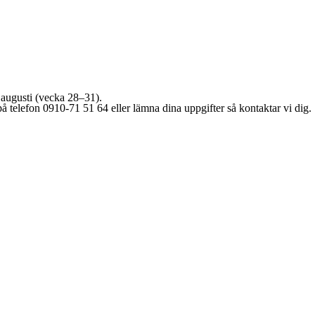
3 augusti (vecka 28–31).
å telefon 0910-71 51 64 eller lämna dina uppgifter så kontaktar vi dig.