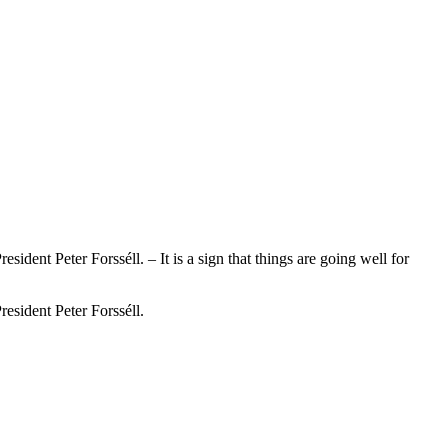
ident Peter Forsséll. – It is a sign that things are going well for
esident Peter Forsséll.