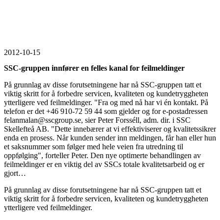
2012-10-15
SSC-gruppen innfører en felles kanal for feilmeldinger
På grunnlag av disse forutsetningene har nå SSC-gruppen tatt et
viktig skritt for å forbedre servicen, kvaliteten og kundetryggheten
ytterligere ved feilmeldinger. "Fra og med nå har vi én kontakt. På
telefon er det +46 910-72 59 44 som gjelder og for e-postadressen
felanmalan@sscgroup.se, sier Peter Forsséll, adm. dir. i SSC
Skellefteå AB. "Dette innebærer at vi effektiviserer og kvalitetssikrer
enda en prosess. Når kunden sender inn meldingen, får han eller hun
et saksnummer som følger med hele veien fra utredning til
oppfølging", forteller Peter. Den nye optimerte behandlingen av
feilmeldinger er en viktig del av SSCs totale kvalitetsarbeid og er
gjort…
På grunnlag av disse forutsetningene har nå SSC-gruppen tatt et
viktig skritt for å forbedre servicen, kvaliteten og kundetryggheten
ytterligere ved feilmeldinger.