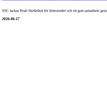
SSC tackar Peab Skellefteå för förtroendet och ett gott samarbete genom
2026-06-17