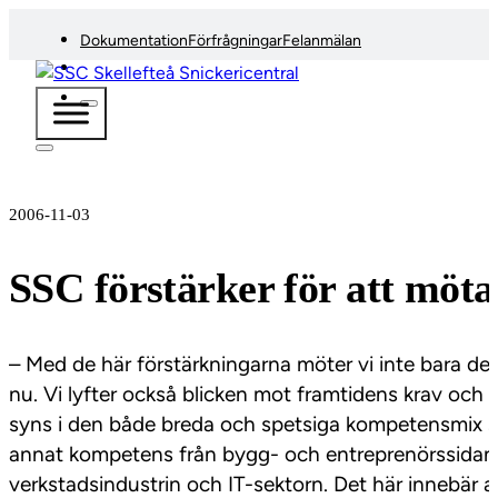
Dokumentation
Förfrågningar
Felanmälan
2006-11-03
SSC förstärker för att möt
– Med de här förstärkningarna möter vi inte bara de
nu. Vi lyfter också blicken mot framtidens krav och 
syns i den både breda och spetsiga kompetensmix so
annat kompetens från bygg- och entreprenörssidan,
verkstadsindustrin och IT-sektorn. Det här innebär at