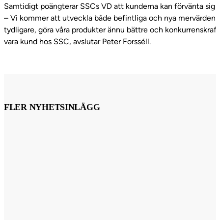
Samtidigt poängterar SSCs VD att kunderna kan förvänta sig änn
– Vi kommer att utveckla både befintliga och nya mervärden k
tydligare, göra våra produkter ännu bättre och konkurrenskrafti
vara kund hos SSC, avslutar Peter Forsséll.
FLER NYHETSINLÄGG