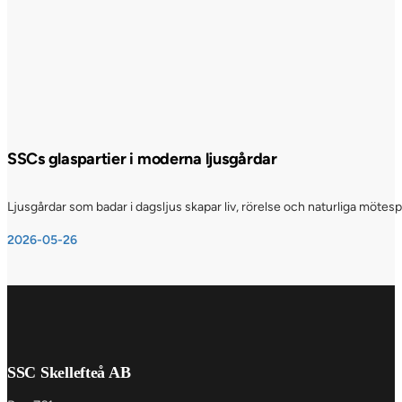
SSCs glaspartier i moderna ljusgårdar
Ljusgårdar som badar i dagsljus skapar liv, rörelse och naturliga möte
2026-05-26
SSC Skellefteå AB