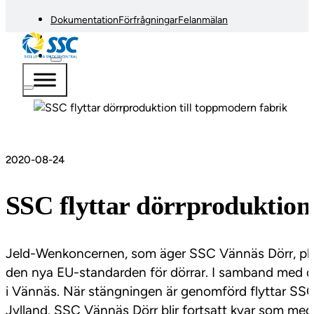
Dokumentation
Förfrågningar
Felanmälan
2020-08-24
SSC flyttar dörrproduktion
Jeld-Wenkoncernen, som äger SSC Vännäs Dörr, plane
den nya EU-standarden för dörrar. I samband med dett
i Vännäs. När stängningen är genomförd flyttar SSC 
Jylland. SSC Vännäs Dörr blir fortsatt kvar som me