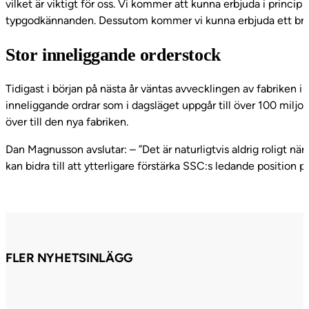
vilket är viktigt för oss. Vi kommer att kunna erbjuda i prin
typgodkännanden. Dessutom kommer vi kunna erbjuda ett bre
Stor inneliggande orderstock
Tidigast i början på nästa år väntas avvecklingen av fabriken
inneliggande ordrar som i dagsläget uppgår till över 100 miljo
över till den nya fabriken.
Dan Magnusson avslutar: – ”Det är naturligtvis aldrig roligt när
kan bidra till att ytterligare förstärka SSC:s ledande position 
FLER NYHETSINLÄGG