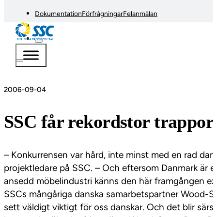
Dokumentation
Förfrågningar
Felanmälan
2006-09-04
SSC får rekordstor trappo
– Konkurrensen var hård, inte minst med en rad dansk
projektledare på SSC. – Och eftersom Danmark är er
ansedd möbelindustri känns den här framgången extr
SSCs mångåriga danska samarbetspartner Wood-Step
sett väldigt viktigt för oss danskar. Och det blir sä