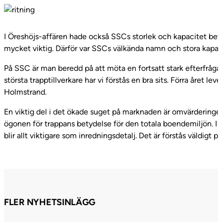
I Öreshöjs-affären hade också SSCs storlek och kapacitet bet
mycket viktig. Därför var SSCs välkända namn och stora kapaci
På SSC är man beredd på att möta en fortsatt stark efterfråg
största trapptillverkare har vi förstås en bra sits. Förra året le
Holmstrand.
En viktig del i det ökade suget på marknaden är omvärderinge
ögonen för trappans betydelse för den totala boendemiljön. I 
blir allt viktigare som inredningsdetalj. Det är förstås väldigt 
FLER NYHETSINLÄGG