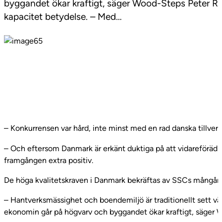
byggandet ökar kraftigt, säger Wood-Steps Peter Ra
kapacitet betydelse. – Med…
– Konkurrensen var hård, inte minst med en rad danska tillver
– Och eftersom Danmark är erkänt duktiga på att vidareförädl
framgången extra positiv.
De höga kvalitetskraven i Danmark bekräftas av SSCs mångår
– Hantverksmässighet och boendemiljö är traditionellt sett väldi
ekonomin går på högvarv och byggandet ökar kraftigt, säger 