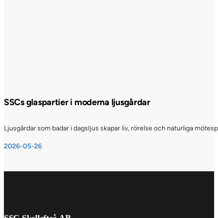
SSCs glaspartier i moderna ljusgårdar
Ljusgårdar som badar i dagsljus skapar liv, rörelse och naturliga möte
2026-05-26
SSC Skellefteå AB