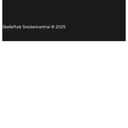
Skellefteå Snickericentral © 2025