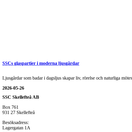
SSCs glaspartier i moderna ljusgårdar
Ljusgårdar som badar i dagsljus skapar liv, rörelse och naturliga mö
2026-05-26
SSC Skellefteå AB
Box 761
931 27 Skellefteå
Besöksadress:
Lagergatan 1A