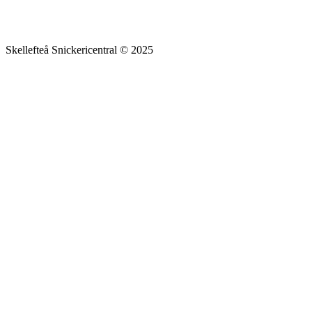
Skellefteå Snickericentral © 2025