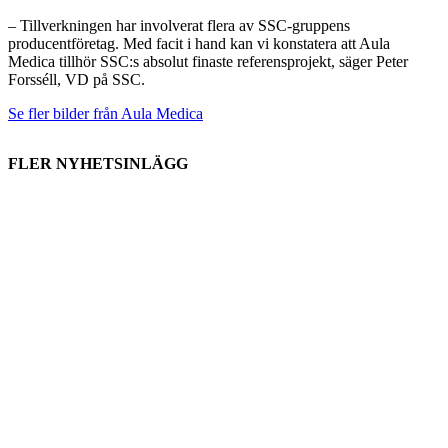
– Tillverkningen har involverat flera av SSC-gruppens
producentföretag. Med facit i hand kan vi konstatera att Aula
Medica tillhör SSC:s absolut finaste referensprojekt, säger Peter
Forsséll, VD på SSC.
Se fler bilder från Aula Medica
FLER NYHETSINLÄGG