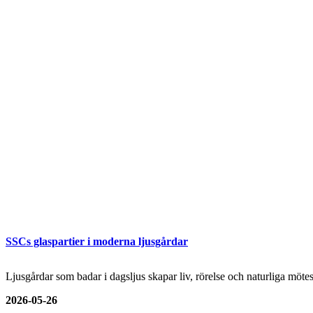
SSCs glaspartier i moderna ljusgårdar
Ljusgårdar som badar i dagsljus skapar liv, rörelse och naturliga mö
2026-05-26