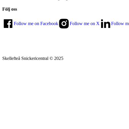
Följ oss
Follow me on Facebook
Follow me on X
Follow m
Skellefteå Snickericentral © 2025